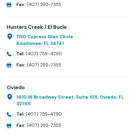
Fax:
(407) 293-7355
Hunters Creek / El Bucle
1130 Cypress Glen Circle
Kissimmee, FL 34741
Tel:
(407) 759-4790
Fax:
(407) 293-7355
Oviedo
1410 W Broadway Street, Suite 105, Oviedo, FL
32765
Tel:
(407) 759-4790
Fax:
(407) 293-7355