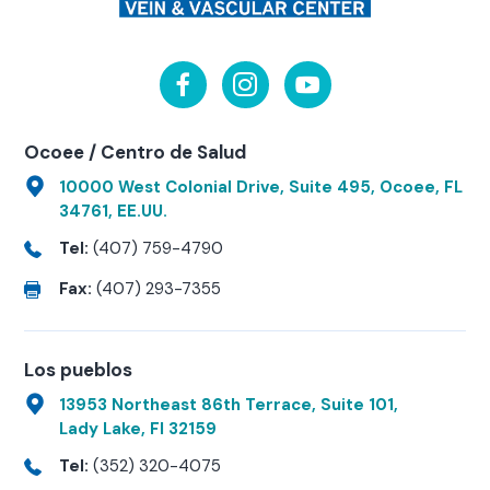
Ocoee / Centro de Salud
10000 West Colonial Drive, Suite 495, Ocoee, FL
34761, EE.UU.
Tel:
(407) 759-4790
Fax:
(407) 293-7355
Los pueblos
13953 Northeast 86th Terrace, Suite 101,
Lady Lake, Fl 32159
Tel:
(352) 320-4075