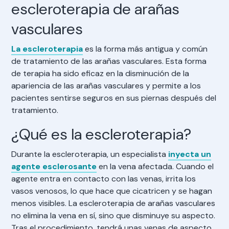
escleroterapia de arañas
vasculares
La escleroterapia
es la forma más antigua y común
de tratamiento de las arañas vasculares. Esta forma
de terapia ha sido eficaz en la disminución de la
apariencia de las arañas vasculares y permite a los
pacientes sentirse seguros en sus piernas después del
tratamiento.
¿Qué es la escleroterapia?
Durante la escleroterapia, un especialista
inyecta un
agente esclerosante
en la vena afectada. Cuando el
agente entra en contacto con las venas, irrita los
vasos venosos, lo que hace que cicatricen y se hagan
menos visibles. La escleroterapia de arañas vasculares
no elimina la vena en sí, sino que disminuye su aspecto.
Tras el procedimiento, tendrá unas venas de aspecto