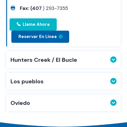
Fax: (407
) 293-7355
Llame Ahora
Reservar En Línea
Hunters Creek / El Bucle
Los pueblos
Oviedo