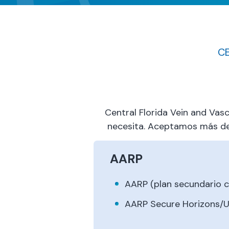
CE
Central Florida Vein and Va
necesita. Aceptamos más de 
AARP
AARP (plan secundario 
AARP Secure Horizons/U