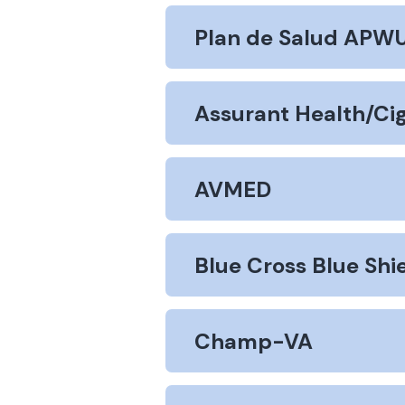
Plan de Salud APW
Assurant Health/Ci
AVMED
Blue Cross Blue Shi
Champ-VA