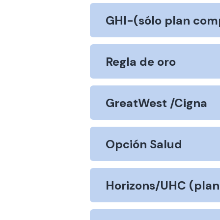
GHI-(sólo plan comp
Regla de oro
GreatWest /Cigna
Opción Salud
Horizons/UHC (plan 