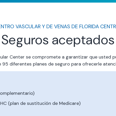
NTRO VASCULAR Y DE VENAS DE FLORIDA CENT
Seguros aceptados
scular Center se compromete a garantizar que usted p
95 diferentes planes de seguro para ofrecerle atenci
complementario)
HC (plan de sustitución de Medicare)