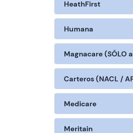
HeathFirst
Humana
Magnacare (SÓLO afi
Carteros (NACL / A
Medicare
Meritain