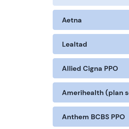
Aetna
Lealtad
Allied Cigna PPO
Amerihealth (plan 
Anthem BCBS PPO