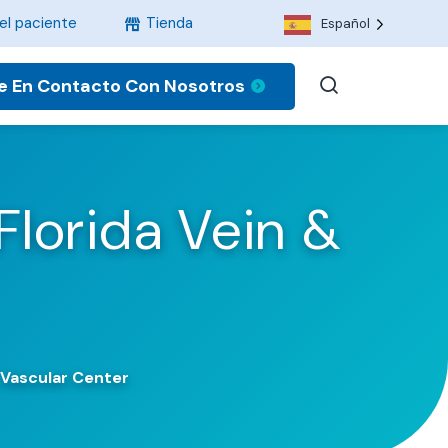
el paciente
Tienda
Español
e En Contacto Con Nosotros
Florida Vein &
 Vascular Center