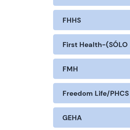
FHHS
First Health-(SÓLO 
FMH
Freedom Life/PHCS
GEHA