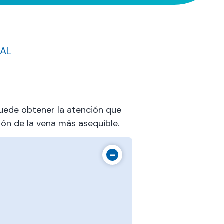
RAL
uede obtener la atención que
ón de la vena más asequible.