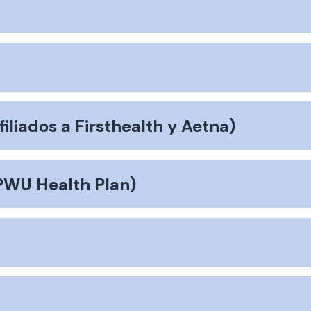
liados a Firsthealth y Aetna)
PWU Health Plan)