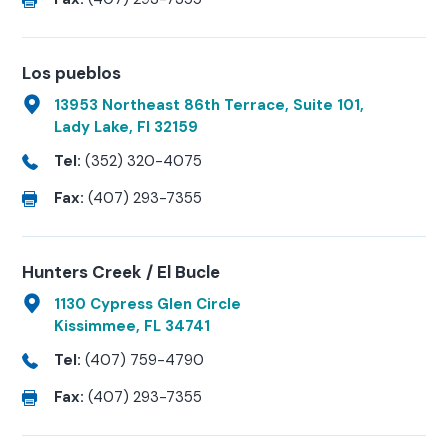
Los pueblos
13953 Northeast 86th Terrace, Suite 101,
Lady Lake, Fl 32159
Tel:
(352) 320-4075
Fax:
(407) 293-7355
Hunters Creek / El Bucle
1130 Cypress Glen Circle
Kissimmee, FL 34741
Tel:
(407) 759-4790
Fax:
(407) 293-7355