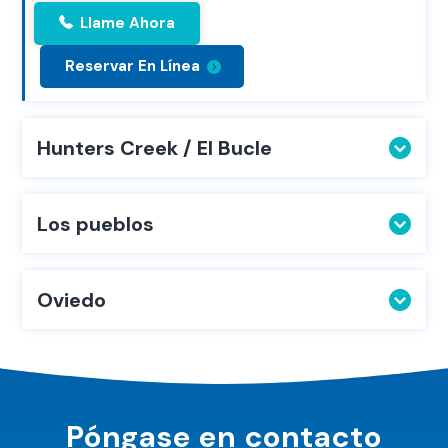
Llame Ahora
Reservar En Línea
Hunters Creek / El Bucle
Los pueblos
Oviedo
Póngase en contacto