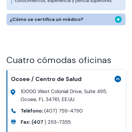
conocimientos, experiencia y pericia superiores.
¿Cómo se certifica un médico?
Cuatro cómodas oficinas
Ocoee / Centro de Salud
10000 West Colonial Drive, Suite 495,
Ocoee, FL 34761, EE.UU.
Teléfono:
(407) 759-4790
Fax: (407
) 293-7355