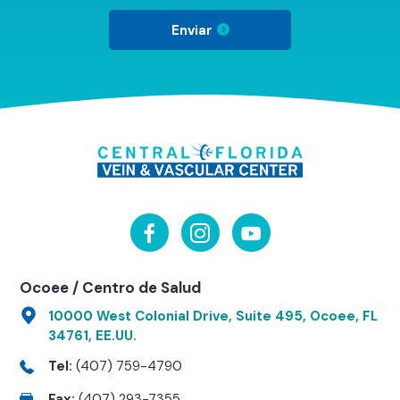
Enviar
Ocoee / Centro de Salud
10000 West Colonial Drive, Suite 495, Ocoee, FL
34761, EE.UU.
Tel:
(407) 759-4790
Fax:
(407) 293-7355