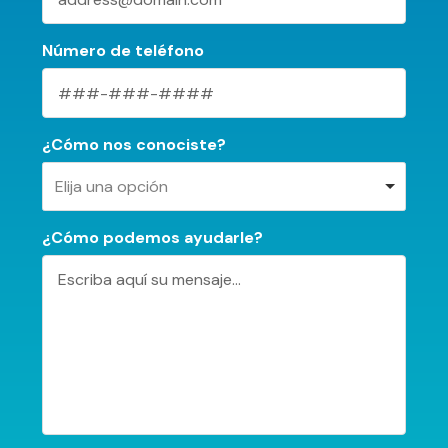
Número de teléfono
¿Cómo nos conociste?
Elija una opción
¿Cómo podemos ayudarle?