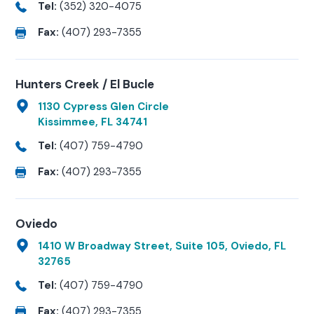
Tel:
(352) 320-4075
Fax:
(407) 293-7355
Hunters Creek / El Bucle
1130 Cypress Glen Circle
Kissimmee, FL 34741
Tel:
(407) 759-4790
Fax:
(407) 293-7355
Oviedo
1410 W Broadway Street, Suite 105, Oviedo, FL
32765
Tel:
(407) 759-4790
Fax:
(407) 293-7355