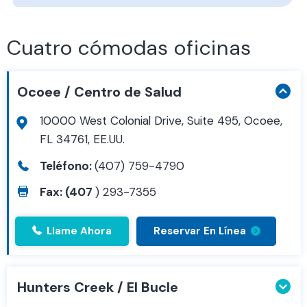
Cuatro cómodas oficinas
Ocoee / Centro de Salud
10000 West Colonial Drive, Suite 495, Ocoee,
FL 34761, EE.UU.
Teléfono:
(407) 759-4790
Fax: (407
) 293-7355
Llame Ahora
Reservar En Línea
Hunters Creek / El Bucle