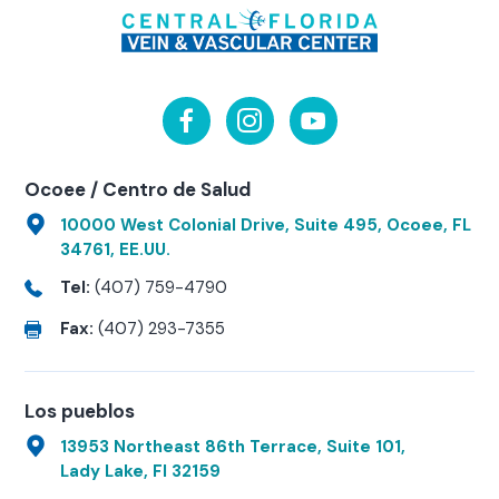
Ocoee / Centro de Salud
10000 West Colonial Drive, Suite 495, Ocoee, FL
34761, EE.UU.
Tel:
(407) 759-4790
Fax:
(407) 293-7355
Los pueblos
13953 Northeast 86th Terrace, Suite 101,
Lady Lake, Fl 32159