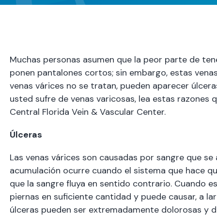
Muchas personas asumen que la peor parte de tene
ponen pantalones cortos; sin embargo, estas venas p
venas várices no se tratan, pueden aparecer úlcera
usted sufre de venas varicosas, lea estas razones 
Central Florida Vein & Vascular Center.
Úlceras
Las venas várices son causadas por sangre que se 
acumulación ocurre cuando el sistema que hace que 
que la sangre fluya en sentido contrario. Cuando e
piernas en suficiente cantidad y puede causar, a lar
úlceras pueden ser extremadamente dolorosas y debi