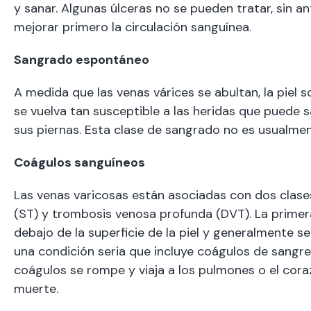
y sanar. Algunas úlceras no se pueden tratar, sin an
mejorar primero la circulación sanguínea.
Sangrado espontáneo
A medida que las venas várices se abultan, la piel s
se vuelva tan susceptible a las heridas que puede s
sus piernas. Esta clase de sangrado no es usualme
Coágulos sanguíneos
Las venas varicosas están asociadas con dos clases
(ST) y trombosis venosa profunda (DVT). La primera
debajo de la superficie de la piel y generalmente 
una condición seria que incluye coágulos de sangre 
coágulos se rompe y viaja a los pulmones o el cora
muerte.