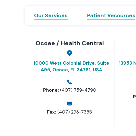
Our Services
Patient Resources
Ocoee / Health Central
10000 West Colonial Drive, Suite
13953 N
495, Ocoee, FL 34761, USA
Phone:
(407) 759-4790
P
Fax:
(407) 293-7355