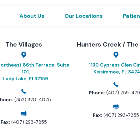
About Us
Our Locations
Patien
The Villages
Hunters Creek / The
ortheast 86th Terrace, Suite
1130 Cypress Glen Cir
101,
Kissimmee, FL 3474
Lady Lake, Fl 32159
Phone:
(407) 759-47
hone:
(352) 320-4075
Fax:
(407) 293-7355
Fax:
(407) 293-7355