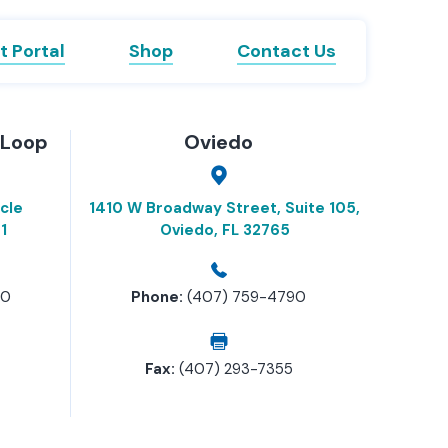
t Portal
Shop
Contact Us
 Loop
Oviedo
cle
1410 W Broadway Street, Suite 105,
1
Oviedo, FL 32765
90
Phone:
(407) 759-4790
Fax:
(407) 293-7355