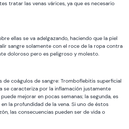
tes tratar las venas várices, ya que es necesario
obre ellas se va adelgazando, haciendo que la piel
alir sangre solamente con el roce de la ropa contra
nte doloroso pero es peligroso y molesto.
 de coágulos de sangre: Tromboflebitis superficial
 se caracteriza por la inflamación justamente
se puede mejorar en pocas semanas; la segunda, es
en la profundidad de la vena. Si uno de éstos
zón, las consecuencias pueden ser de vida o