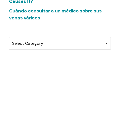
Causes It?
Cuándo consultar a un médico sobre sus
venas várices
Categories
Select Category