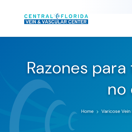
Razones para 
no 
Home
Varicose Vein