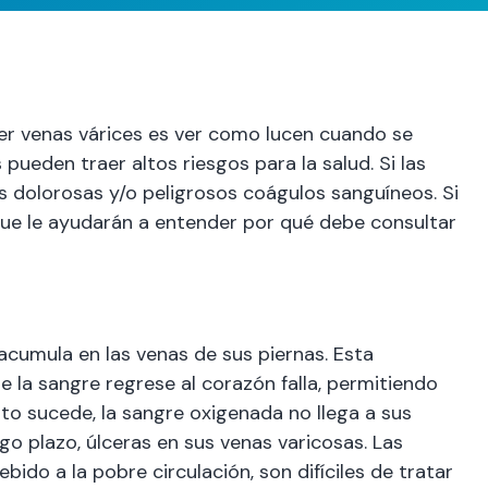
r venas várices es ver como lucen cuando se
ueden traer altos riesgos para la salud. Si las
s dolorosas y/o peligrosos coágulos sanguíneos. Si
que le ayudarán a entender por qué debe consultar
acumula en las venas de sus piernas. Esta
la sangre regrese al corazón falla, permitiendo
sto sucede, la sangre oxigenada no llega a sus
go plazo, úlceras en sus venas varicosas. Las
do a la pobre circulación, son difíciles de tratar