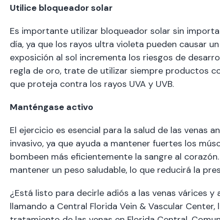
Utilice bloqueador solar
Es importante utilizar bloqueador solar sin importa
día, ya que los rayos ultra violeta pueden causar un 
exposición al sol incrementa los riesgos de desarr
regla de oro, trate de utilizar siempre productos c
que proteja contra los rayos UVA y UVB.
Manténgase activo
El ejercicio es esencial para la salud de las vena
invasivo, ya que ayuda a mantener fuertes los músc
bombeen más eficientemente la sangre al corazón. As
mantener un peso saludable, lo que reducirá la pres
¿Está listo para decirle adiós a las venas várices 
llamando a Central Florida Vein & Vascular Center, 
tratamiento de las venas en Florida Central. Comu