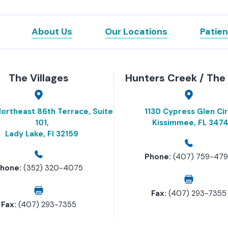
About Us
Our Locations
Patien
The Villages
Hunters Creek / The
ortheast 86th Terrace, Suite
1130 Cypress Glen Cir
101,
Kissimmee, FL 3474
Lady Lake, Fl 32159
Phone:
(407) 759-47
hone:
(352) 320-4075
Fax:
(407) 293-7355
Fax:
(407) 293-7355