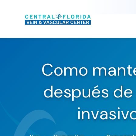
Como manten
después de
invasiv