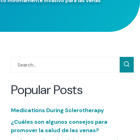
to mínimamente invasivo para las venas
Popular Posts
Medications During Sclerotherapy
¿Cuáles son algunos consejos para
promover la salud de las venas?