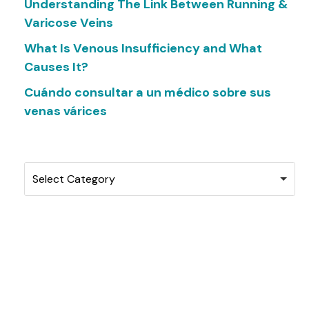
Understanding The Link Between Running &
Varicose Veins
What Is Venous Insufficiency and What
Causes It?
Cuándo consultar a un médico sobre sus
venas várices
Categories
Select Category