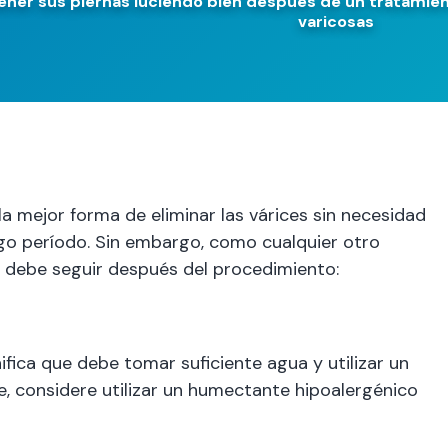
er sus piernas luciendo bien después de un tratamien
varicosas
a mejor forma de eliminar las várices sin necesidad
rgo período. Sin embargo, como cualquier otro
e debe seguir después del procedimiento:
nifica que debe tomar suficiente agua y utilizar un
e, considere utilizar un humectante hipoalergénico