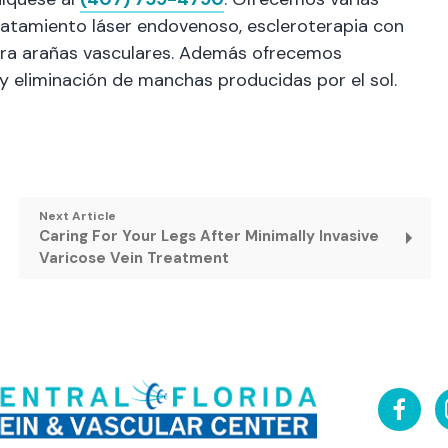
tratamiento láser endovenoso, escleroterapia con
ara arañas vasculares. Además ofrecemos
r y eliminación de manchas producidas por el sol.
Next Article
Caring For Your Legs After Minimally Invasive
Varicose Vein Treatment