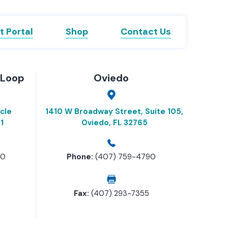
t Portal
Shop
Contact Us
 Loop
Oviedo
cle
1410 W Broadway Street, Suite 105,
1
Oviedo, FL 32765
90
Phone:
(407) 759-4790
Fax:
(407) 293-7355