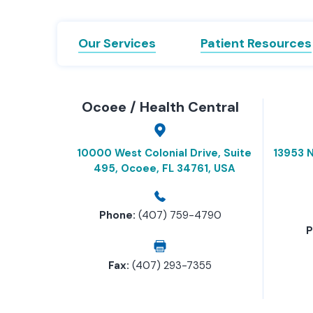
Our Services
Patient Resources
Ocoee / Health Central
10000 West Colonial Drive, Suite
13953 N
495, Ocoee, FL 34761, USA
Phone:
(407) 759-4790
P
Fax:
(407) 293-7355