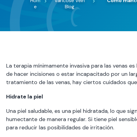
Hom
Varicose Vein
Como manten
e
Blog
La terapia mínimamente invasiva para las venas es l
de hacer incisiones o estar incapacitado por un la
tratamiento de las venas, hay ciertos cuidados qu
Hidrate la piel
Una piel saludable, es una piel hidratada, lo que sig
humectante de manera regular. Si tiene piel sensibl
para reducir las posibilidades de irritación.